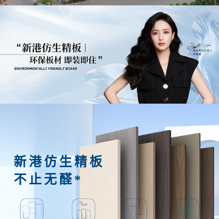
新港仿生精板
不止无醛*