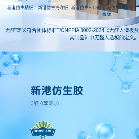
新港仿生海洋板
新港仿生超薄纤
新港仿生精板
新港仿生F-LSB
维板
“无醛”定义符合团体标准T/CNFPIA 3002-2024《无醛人造板及
其制品》中无醛人造板的定义。