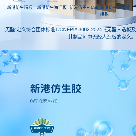
新港仿生海洋板
新港仿生超薄纤
新港仿生精板
新港仿生F-LSB
维板
“无醛”定义符合团体标准T/CNFPIA 3002-2024《无醛人造板及
其制品》中无醛人造板的定义。