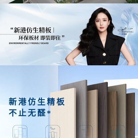
新港仿生精板
不止无醛*