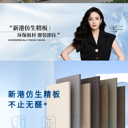
新港仿生精板
不止无醛*