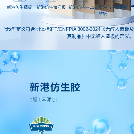
新港仿生海洋板
新港仿生超薄纤
新港仿生精板
新港仿生F-LSB
维板
“无醛”定义符合团体标准T/CNFPIA 3002-2024《无醛人造板及
其制品》中无醛人造板的定义。