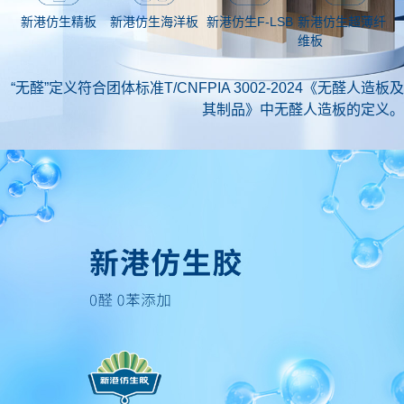
新港仿生海洋板
新港仿生超薄纤
新港仿生精板
新港仿生F-LSB
维板
“无醛”定义符合团体标准T/CNFPIA 3002-2024《无醛人造板及
其制品》中无醛人造板的定义。