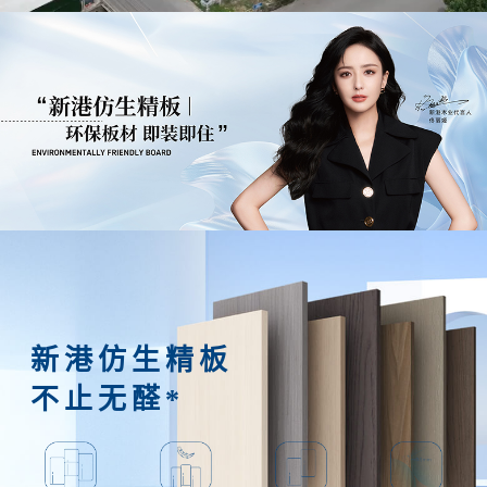
新港仿生精板
不止无醛*