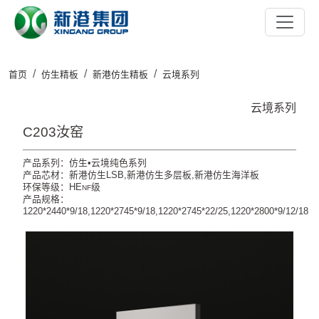
首页
仿生精板
新港仿生精板
云境系列
云境系列
C203汝窑
产品系列：仿生•云境纯色系列
产品芯材：新港仿生LSB,新港仿生多层板,新港仿生海洋板
环保等级：HE
级
NF
产品规格：
1220*2440*9/18,1220*2745*9/18,1220*2745*22/25,1220*2800*9/12/18