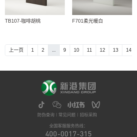
TB107-咖啡胡桃
F701柔光暖白
上一页
1
2
...
9
10
11
12
13
14
防伪查询
常见问题
招标采购
全国客服服务热线：
400-0017-315