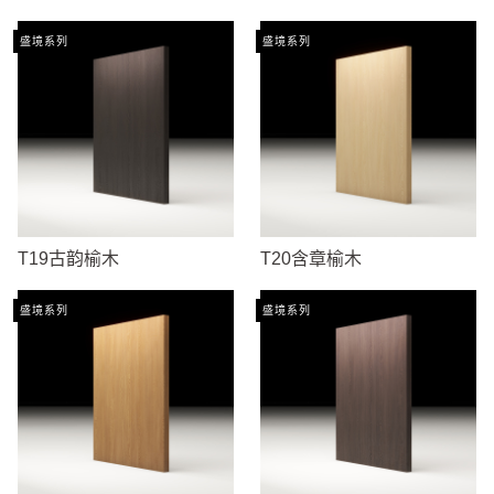
盛境系列
盛境系列
T19古韵榆木
T20含章榆木
盛境系列
盛境系列