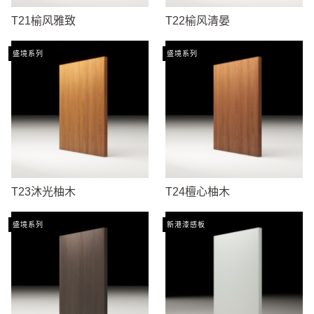
T21榆风雅致
T22榆风清晏
盛境系列
盛境系列
T23沐光柚木
T24檀心柚木
盛境系列
新港漆感板