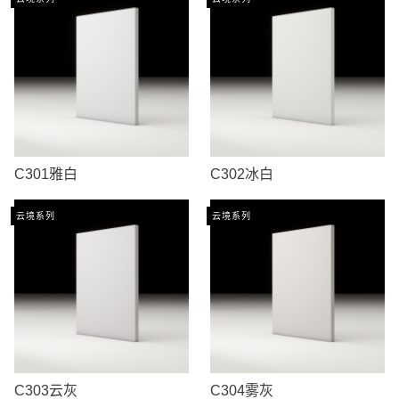
C301雅白
C302冰白
云境系列
云境系列
C303云灰
C304雾灰