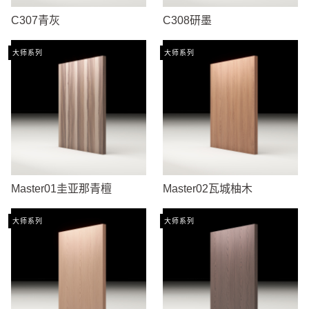
C307青灰
C308研墨
大师系列
大师系列
Master01圭亚那青檀
Master02瓦城柚木
大师系列
大师系列