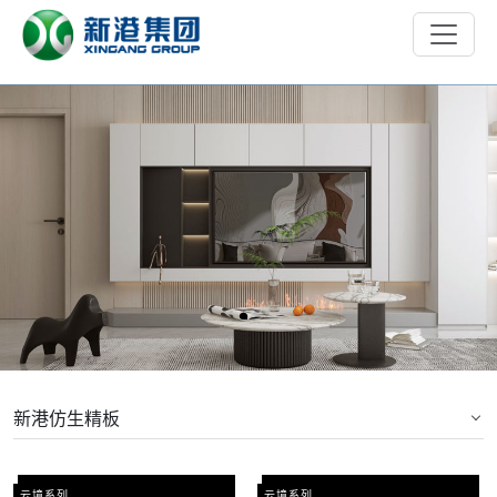
新港仿生精板
云境系列
云境系列